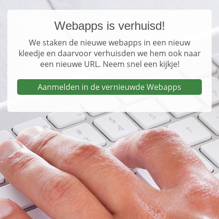
Webapps is verhuisd!
We staken de nieuwe webapps in een nieuw
kleedje en daarvoor verhuisden we hem ook naar
een nieuwe URL. Neem snel een kijkje!
Aanmelden in de vernieuwde Webapps